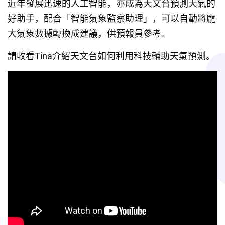
近年發展迅速的人工智能，亦成為天文台預測天氣的
好助手，配合「智能氣象監察助理」，可以自動將龐
大氣象數據轉換成建議，供預報員參考。
請收看Tina介紹天文台如何利用科技輔助天氣預測。