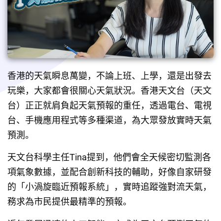
香港的天氣瞬息萬變，不論上班、上學，還是出發去
玩樂，大家都會很關心天氣狀況。香港天文台（天文
台）正正就肩負起天氣預報的重任，透過電台、電視
台、手機應用程式等多種渠道，為大眾發放實時天氣
預測。
天文台科學主任Tina提到，他們會全天候密切監測各
項氣象數據，並配合創新科技的輔助，好像自家研發
的「小渦旋臨近預報系統」，實時追蹤強對流天氣，
務求為市民提供最精準的預報。