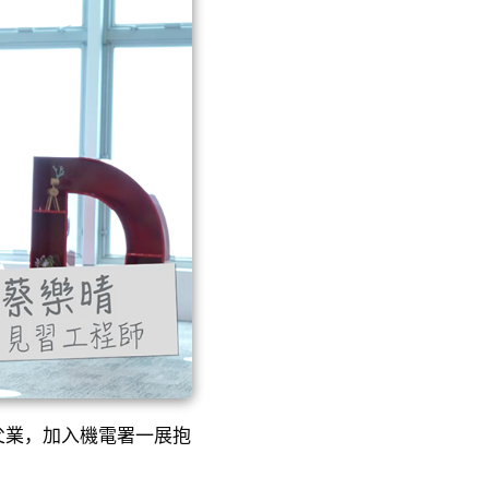
父業，加入機電署一展抱