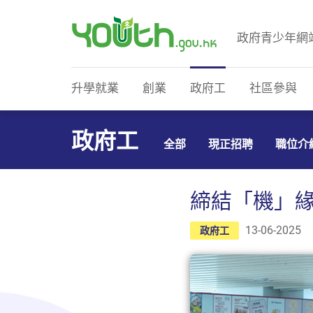
政府青少年網
政府青少年網站
升學就業
創業
政府工
社區參與
政府工
全部
現正招聘
職位介
締結「機」緣
13-06-2025
政府工