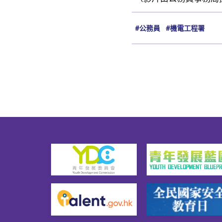
#公務員
#機電工程署