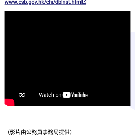
www.csb.gov.hk/chi/dblnst.html
（影片由公務員事務局提供）