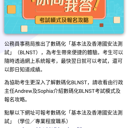
公務員事務局推出了數碼化「基本法及香港國安法測
試」（BLNST），為考生帶來便捷的體驗。考生可以
隨時透過網上系統報考，最快翌日就可以考試，還可
以即日知道成績。
為協助考生更深入了解數碼化BLNST，請收看由行政
主任Andrew及Sophia介紹數碼化BLNST考試模式及
報名攻略。
點擊以下網址可報考數碼化「基本法及香港國安法測
試」（學位／專業程度職系）