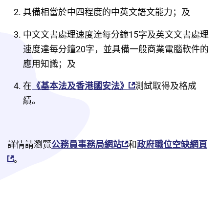
具備相當於中四程度的中英文語文能力；及
中文文書處理速度達每分鐘15字及英文文書處理
速度達每分鐘20字，並具備一般商業電腦軟件的
應用知識；及
在
《基本法及香港國安法》
測試取得及格成
績。
詳情請瀏覽
公務員事務局網站
和
政府職位空缺網頁
。