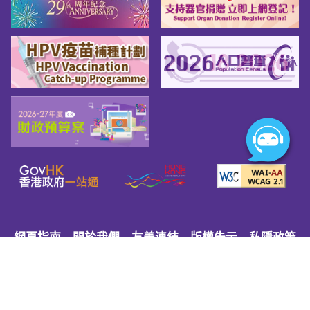
網頁指南
關於我們
友善連結
版權告示
私隱政策
免責聲明
無障礙網頁守則
© 2026 Youth.gov.hk