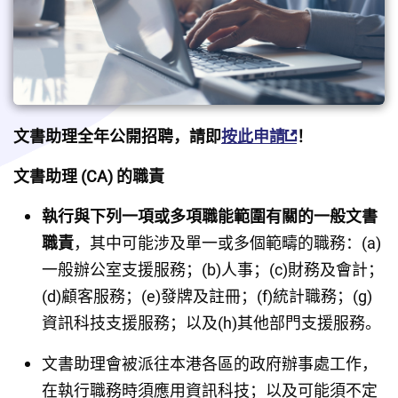
文書助理全年公開招聘，請即
按此申請
！
文書助理 (CA) 的職責
執行與下列一項或多項職能範圍有關的一般文書
職責
，其中可能涉及單一或多個範疇的職務：(a)
一般辦公室支援服務；(b)人事；(c)財務及會計；
(d)顧客服務；(e)發牌及註冊；(f)統計職務；(g)
資訊科技支援服務；以及(h)其他部門支援服務。
文書助理會被派往本港各區的政府辦事處工作，
在執行職務時須應用資訊科技；以及可能須不定