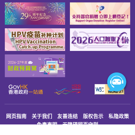
网页指南
关于我们
友善连结
版权告示
私隐政策
免责声明
无障碍网页守则
© 2026 Youth.gov.hk