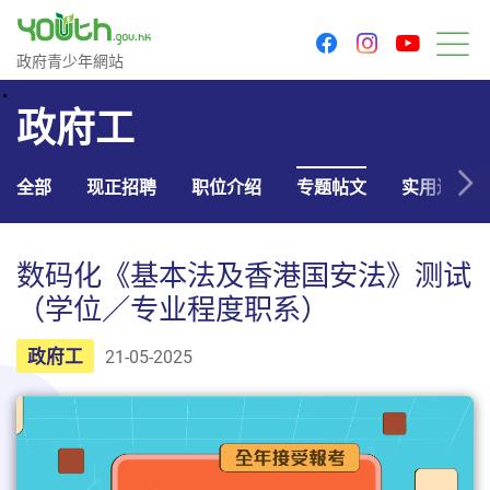
youtu
facebook
instagram
政府青少年网站
政府青少年網站
菜
政府工
全部
现正招聘
职位介绍
专题帖文
实用连结
数码化《基本法及香港国安法》测试
（学位／专业程度职系）
政府工
21-05-2025