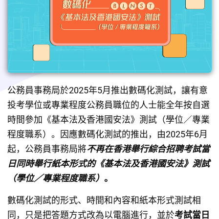
公務員事務局於2025年5月推出數碼化測試，讓有意
投考學位或專業程度公務員職位的人士能全年按自選
時間參加《基本法及香港國安法》測試（學位／專業
程度職系）。因應數碼化測試的推出，由2025年6月
起，公務員事務局將
不再在香港舉行綜合招聘考試當
日同時舉行紙本形式的《基本法及香港國安法》測試
（學位／專業程度職系）
。
數碼化測試的形式、時間和內容和紙本形式測試相
同，只是把答題方式改為以電腦進行，並於
考試當日