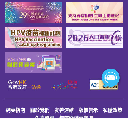
網頁指南
關於我們
友善連結
版權告示
私隱政策
免責聲明
無障礙網頁守則
© 2026 Youth.gov.hk