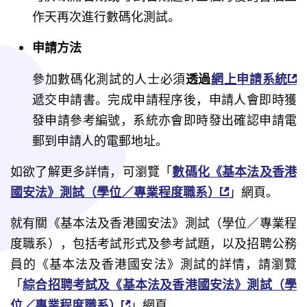
作天再次進行數碼化測試。
申請方法
參加數碼化測試的人士必須
透過
網上申請系統
遞交申請書。完成申請程序後，申請人會即時獲
發申請參考編號，系統亦會即時發出確認申請電
郵到申請人的電郵地址。
如欲了解更多詳情，可瀏覽「
數碼化《基本法及香港
國安法》測試（學位／專業程度職系）
」網頁。
就有關《基本法及香港國安法》測試（學位／專業程
度職系），包括考試形式及參考試題，以及招聘公務
員的《基本法及香港國安法》測試的詳情，請瀏覽
「
綜合招聘考試及《基本法及香港國安法》測試（學
位／專業程度職系）
」網頁。