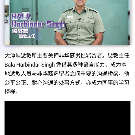
大潭峡惩教所主要关押非华裔男性羁留者。惩教主任 
Bala Harbindar Singh 凭借其多种语言能力，成为本
地惩教人员与非华裔羁留者之间重要的沟通桥梁。他
公平公正、耐心沟通的处事方式，亦成为同事的学习
榜样。