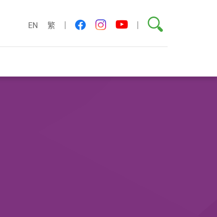
搜索
youtube
facebook
instagram
EN
繁