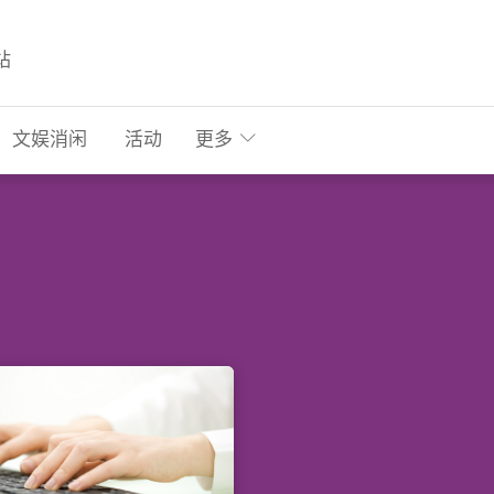
站
文娱消闲
活动
更多