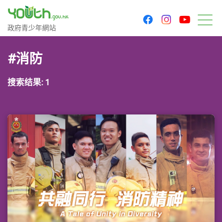
youtu
facebook
instagram
政府青少年网站
政府青少年網站
菜
#消防
搜索结果: 1