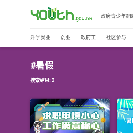
政府青少年網
政府青少年网站
升学就业
创业
政府工
社区参与
#暑假
搜索结果: 2