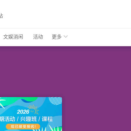
站
文娱消闲
活动
更多