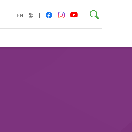
搜索
youtube
facebook
instagram
EN
繁