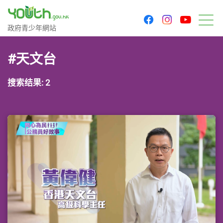
youtu
facebook
instagram
政府青少年网站
政府青少年網站
菜
#天文台
搜索结果: 2