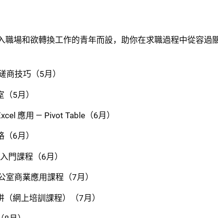
入職場和欲轉換工作的青年而設，助你在求職過程中從容過
及磋商技巧（5月）
室（5月）
l 應用 — Pivot Table（6月）
略（6月）
應用入門課程（6月）
辦公室商業應用課程（7月）
阱（網上培訓課程）（7月）