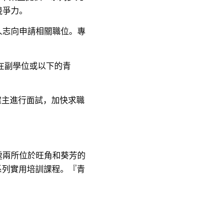
競爭力。
人志向申請相關職位。專
在副學位或以下的青
僱主進行面試，加快求職
處兩所位於旺角和葵芳的
一系列實用培訓課程。『青