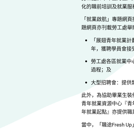
化的職前培訓及就業服
「就業啟航」專題網頁
題網頁亦刊載勞工處舉
「展翅青年就業計
年，獲聘學員會接
勞工處各區就業中
過程；及
大型招聘會：提供
此外，為協助畢業生裝
青年就業資源中心『青年
年就業起點』亦提供職
當中，「職途Fresh 