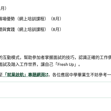
8月）
職場優勢（網上培訓課程）（8月）
礎與實踐（網上培訓課程）（8月）
）
的互動模式，幫助參加者掌握面試的技巧，認識正確的工作
試及踏入工作世界，讓自己「Fresh Up」。
至
「就業啟航」專題網頁
，各位應屆中學畢業生不妨參考