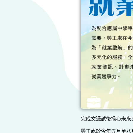
完成文憑試後擔心未來
勞工處於今年五月至八