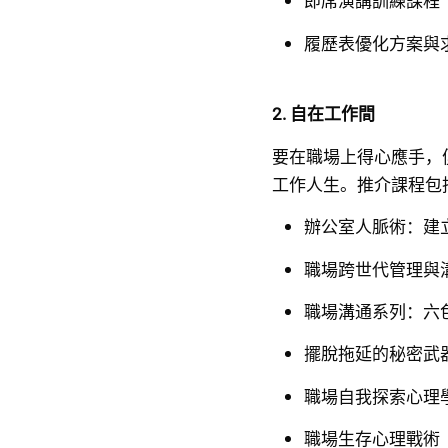
即席演講訓練課程
履歷表優化方案與
2. 自在工作間
要在職場上得心應手，
工作人生。推介課程包
辦公室人脈術：建
職場跨世代管理與
職場溝通系列：六
擺脫拖延的秘密武
職場自我探索心理
職場生存心理戰術