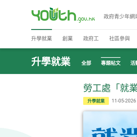
政府青少年網
政府青少年網站
升學就業
創業
政府工
社區參與
升學就業
全部
專題帖文
活
勞工處「就業
11-05-2026
升學就業