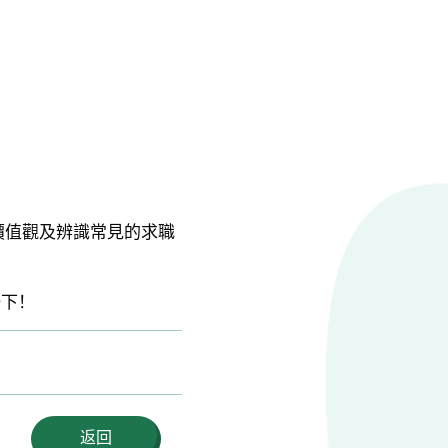
價值觀及辨識常見的求職
一下！
返回