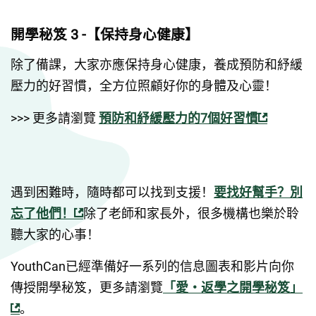
開學秘笈 3 -【保持身心健康】
除了備課，大家亦應保持身心健康，養成預防和紓緩
壓力的好習慣，全方位照顧好你的身體及心靈！
>>> 更多請瀏覽 
預防和紓緩壓力的7個好習慣
遇到困難時，隨時都可以找到支援！
要找好幫手？別
忘了他們！
除了老師和家長外，很多機構也樂於聆
聽大家的心事！
YouthCan已經準備好一系列的信息圖表和影片向你
傳授開學秘笈，更多請瀏覽
「愛‧返學之開學秘笈」
。