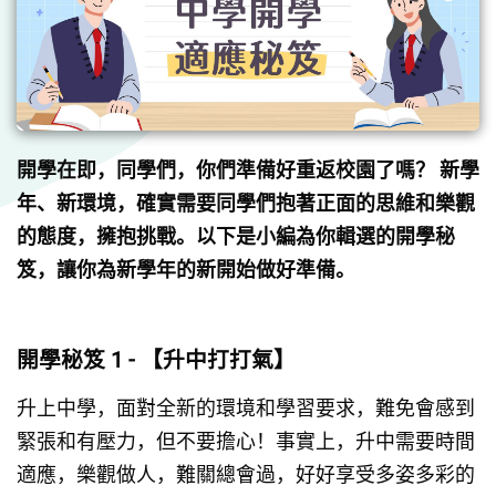
開學在即，同學們，你們準備好重返校園了嗎？ 新學
年、新環境，確實需要同學們抱著正面的思維和樂觀
的態度，擁抱挑戰。以下是小編為你輯選的開學秘
笈，讓你為新學年的新開始做好準備。
開學秘笈 1 - 【升中打打氣】
升上中學，面對全新的環境和學習要求，難免會感到
緊張和有壓力，但不要擔心！事實上，升中需要時間
適應，樂觀做人，難關總會過，好好享受多姿多彩的