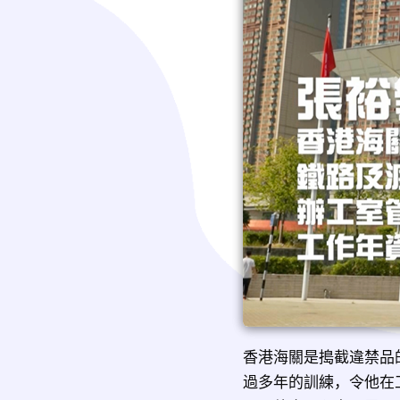
香港海關是搗截違禁品
過多年的訓練，令他在