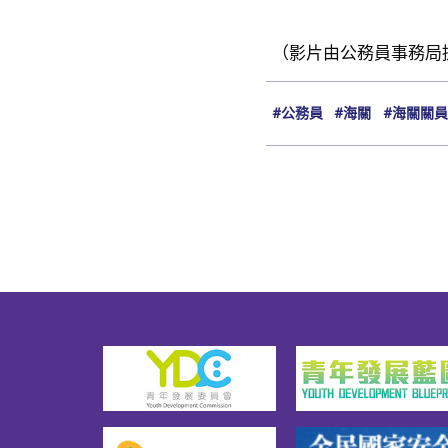
（影片由公務員事務局
#公務員
#海關
#海關關員