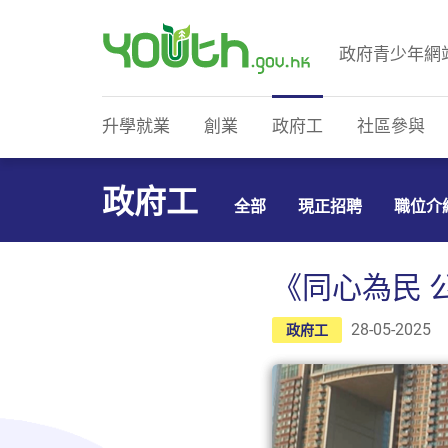
政府青少年網
政府青少年網站
升學就業
創業
政府工
社區參與
政府工
全部
現正招聘
職位介
《同心為民 
28-05-2025
政府工