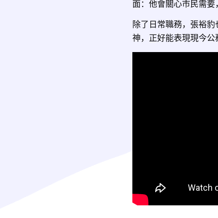
面：他會關心市民需要
除了日常職務，張裕豹
神，正好能表現現今公