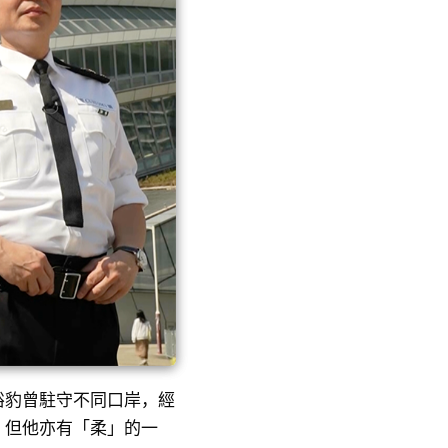
裕豹曾駐守不同口岸，經
。但他亦有「柔」的一