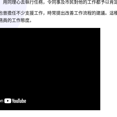
，用同理心去執行任務，令同事及市民對他的工作都予以肯
也曾擔任不少支援工作，時常提出改善工作流程的建議。這
務員的工作態度。