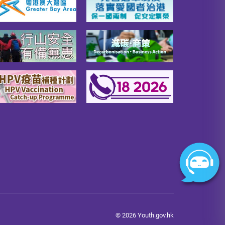
© 2026 Youth.gov.hk