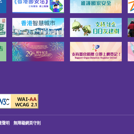
責聲明
無障礙網頁守則