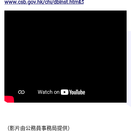
www.csb.gov.hk/chi/dblnst.html
（影片由公務員事務局提供）