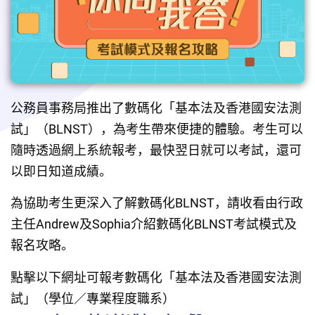
公務員事務局推出了數碼化「基本法及香港國安法測
試」（BLNST），為考生帶來便捷的體驗。考生可以
隨時透過網上系統報考，最快翌日就可以考試，還可
以即日知道成績。
為協助考生更深入了解數碼化BLNST，請收看由行政
主任Andrew及Sophia介紹數碼化BLNST考試模式及
報名攻略。
點擊以下網址可報考數碼化「基本法及香港國安法測
試」（學位／專業程度職系）