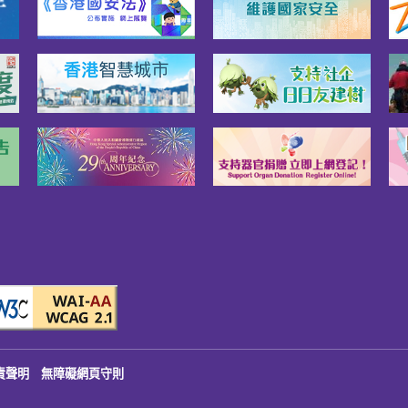
責聲明
無障礙網頁守則