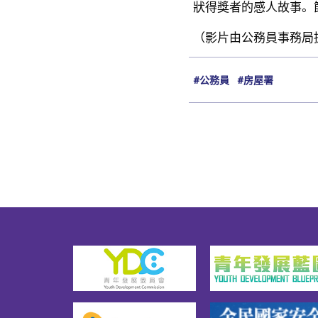
狀得獎者的感人故事。
（影片由公務員事務局
#公務員
#房屋署