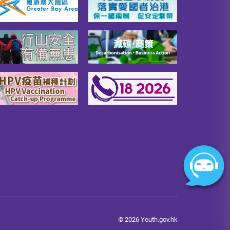
© 2026 Youth.gov.hk