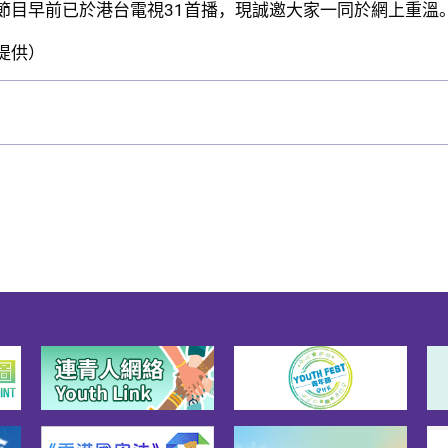
節目早前已於港台電視31首播，現誠邀大家一同於網上重溫
提供）