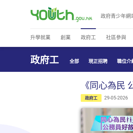
政府青少年網
政府青少年網站
升學就業
創業
政府工
社區參與
政府工
全部
現正招聘
職位介
《同心為民 
29-05-2026
政府工