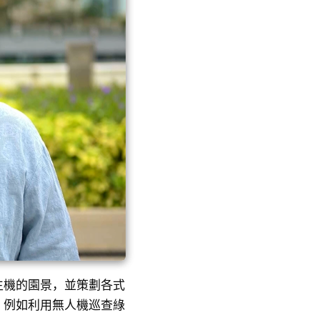
生機的園景，並策劃各式
，例如利用無人機巡查綠