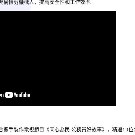
爬樹修剪機械人，提高安全性和工作效率。
台攜手製作電視節目《同心為民 公務員好故事》，精選10