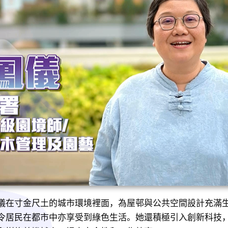
儀在寸金尺土的城市環境裡面，為屋邨與公共空間設計充滿
令居民在都市中亦享受到綠色生活。她還積極引入創新科技