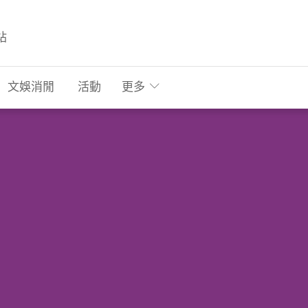
站
文娛消閒
活動
更多