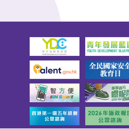
視31首播，現誠邀大家一同於
網上重溫。（影片由公務員事
務局提供）