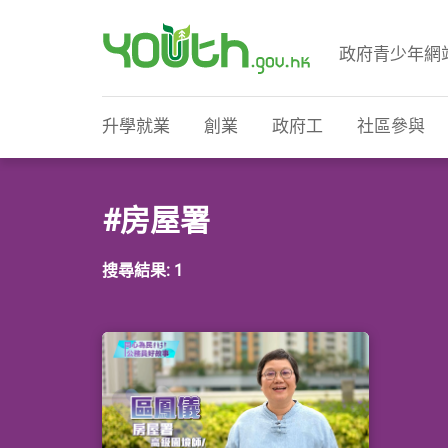
政府青少年網
政府青少年網站
升學就業
創業
政府工
社區參與
#房屋署
搜尋結果: 1