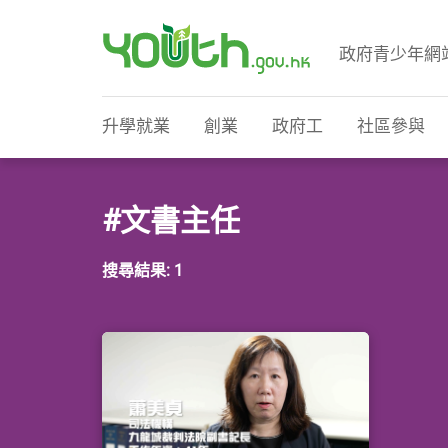
政府青少年網
政府青少年網站
升學就業
創業
政府工
社區參與
#文書主任
搜尋結果: 1