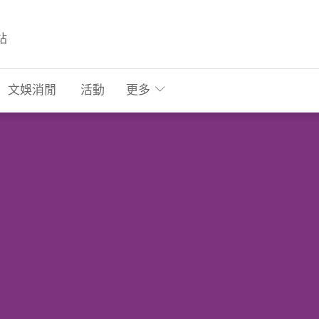
站
文娛消閒
活動
更多