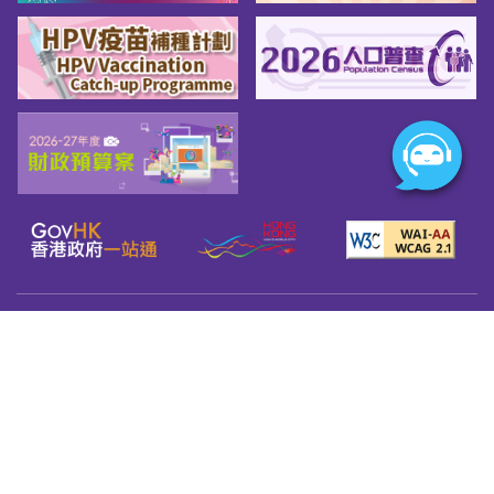
網頁指南
關於我們
友善連結
版權告示
私隱政策
免責聲明
無障礙網頁守則
© 2026 Youth.gov.hk