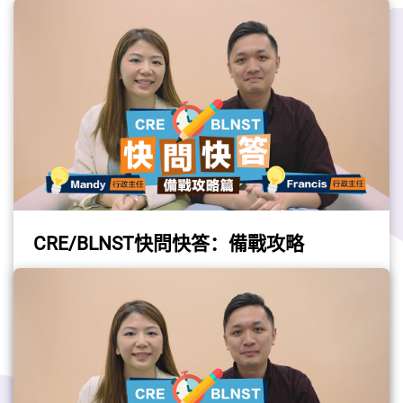
CRE/BLNST快問快答：備戰攻略
請收看由行政主任Mandy及Francis介紹綜合招
聘考試（CRE）及《基本法及香港國安法》測
試（BLNST）的備戰攻略。
（影片由公務員事務局提供）
政府工