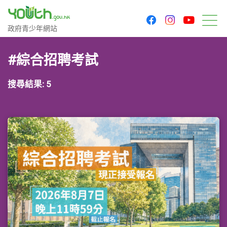
youtu
facebook
instagram
政府青少年網站
政府青少年網站
目
#綜合招聘考試
搜尋結果: 5