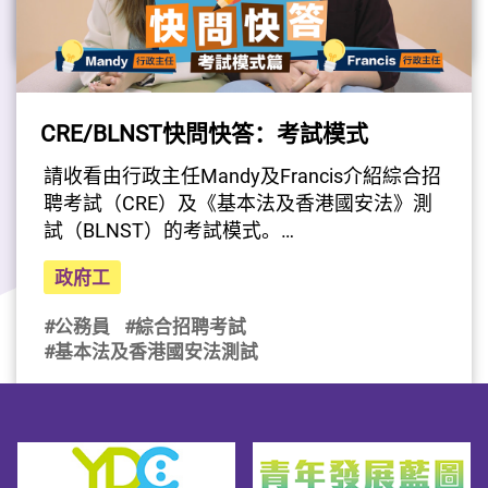
#公務員
#綜合招聘考試
#基本法及香港國安法測試
CRE/BLNST快問快答：考試模式
最後更新日期: 2026年07月25日
請收看由行政主任Mandy及Francis介紹綜合招
聘考試（CRE）及《基本法及香港國安法》測
試（BLNST）的考試模式。
（影片由公務員事務局提供）
政府工
#公務員
#綜合招聘考試
#基本法及香港國安法測試