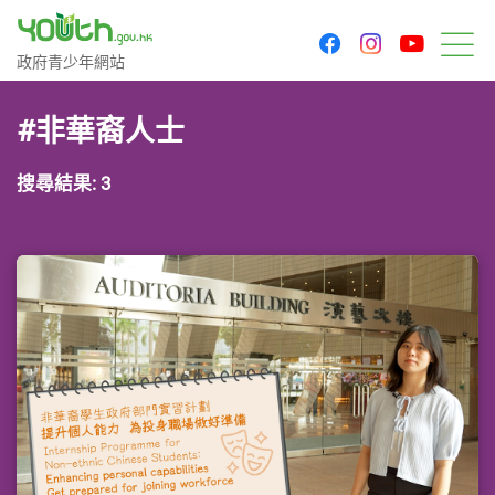
youtu
facebook
instagram
政府青少年網站
政府青少年網站
目
#非華裔人士
搜尋結果: 3