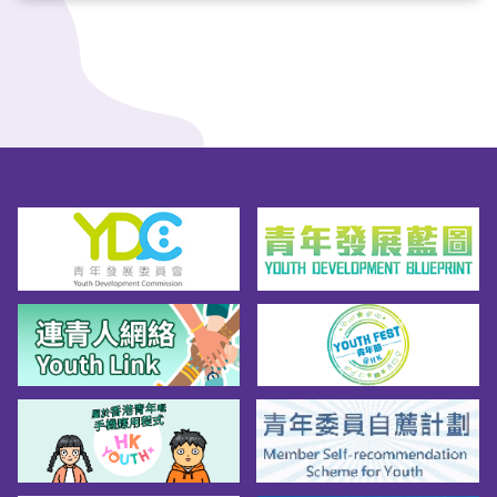
等。大家可以見到消防處現在有很多成功例
子，不同種族背景的人士已成為消防員或救護
員。其實他們可以，你們也可以。」高級消防
隊長吳偉諾鼓勵不同族裔人士投考消防，為市
民服務。