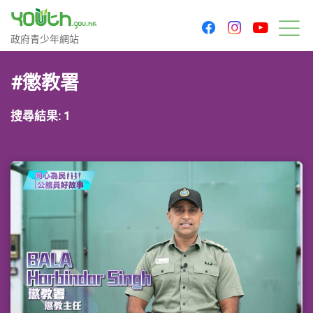
youtu
facebook
instagram
政府青少年網站
政府青少年網站
目
#懲教署
搜尋結果: 1