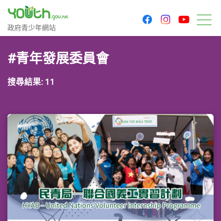
youtu
facebook
instagram
政府青少年網站
政府青少年網站
目
#青年發展委員會
搜尋結果: 11