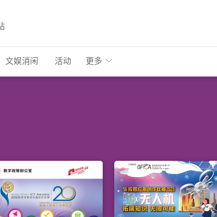
站
文娱消闲
活动
更多