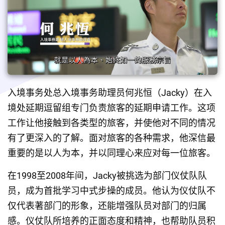
入境事务处总入境事务助理员何兆恒（Jacky）在入
境处延期逗留组专门负责旅客的延期申请工作。这项
工作让他接触到各类型的旅客，并使他对不同的情况
有了更深入的了解。面对旅客的各种需求，他深信最
重要的是以人为本，并以同理心来应对每一位旅客。
在1998至2008年间，Jacky被挑选为部门仪仗队队
员，成为首批学习中式步操的成员。他认为仪仗队不
仅代表著部门的形象，还能增强队员对部门的归属
感。仪仗队所培养的正面态度和精神，也帮助队员积