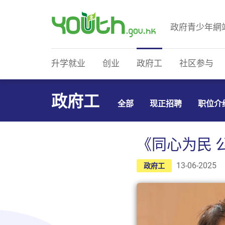
政府青少年網
政府青少年网站
升学就业
创业
政府工
社区参与
政府工
全部
现正招聘
职位介
《同心为民 
13-06-2025
政府工