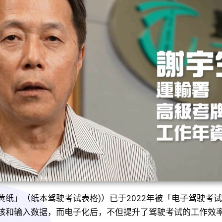
黄纸」（纸本驾驶考试表格)）已于2022年被「电子驾驶考
核和输入数据，而电子化后，不但提升了驾驶考试的工作效