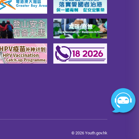
© 2026 Youth.gov.hk