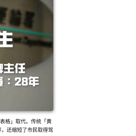
试表格」取代。传统「黄
率，还缩短了市民取得驾