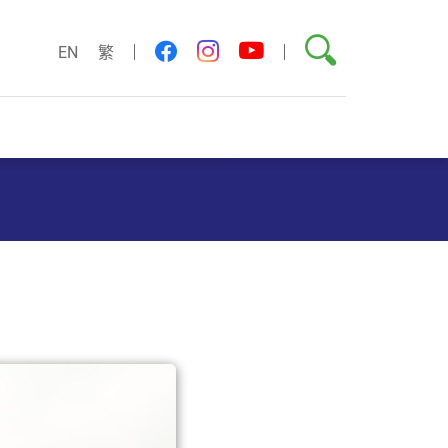
搜索
youtube
facebook
instagram
EN
繁