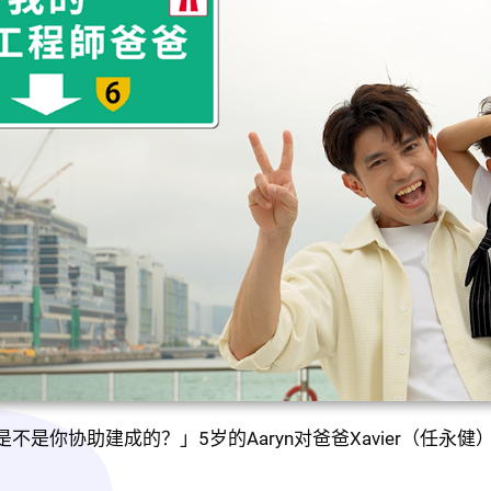
不是你协助建成的？」5岁的Aaryn对爸爸Xavier（任永