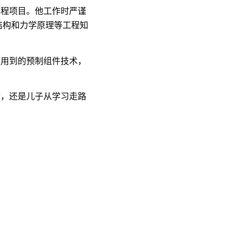
工程项目。他工作时严谨
结构和力学原理等工程知
运用到的预制组件技术，
收，还是儿子从学习走路