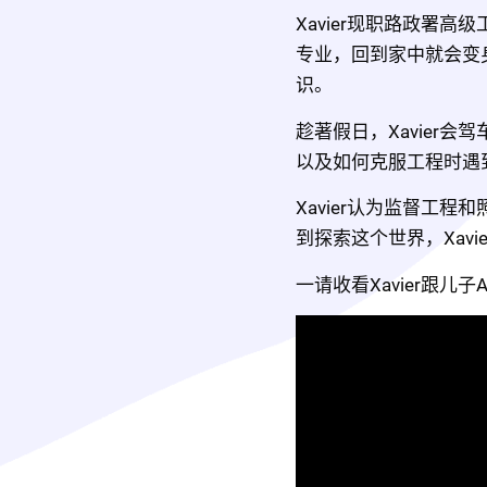
Xavier现职路政署
专业，回到家中就会变
识。
趁著假日，Xavier
以及如何克服工程时遇
Xavier认为监督工
到探索这个世界，Xav
一请收看Xavier跟儿子