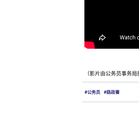
（影片由公务员事务局
#公务员
#路政署