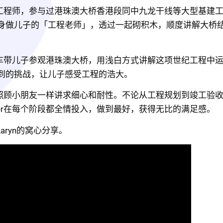
高级工程师，参与过港珠澳大桥香港段同中九龙干线等大型基建
身做儿子的「工程老师」，透过一起砌积木，顺度讲解大桥
会驾车带儿子参观港珠澳大桥，用浅白方式讲解这项世纪工程中
到的挑战，让儿子感受工程的浩大。
程和照顾小朋友一样讲求细心和耐性。不论从工程规划到竣工验
ier在每个阶段都全情投入，做到最好，获得无比的满足感。
Aaryn的窝心分享。