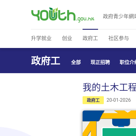
政府青少年網
政府青少年网站
升学就业
创业
政府工
社区参与
政府工
全部
现正招聘
职位介
我的土木工
20-01-2026
政府工