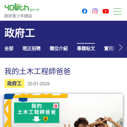
youtu
facebook
instagram
政府青少年網站
政府青少年網站
目
政府工
全部
現正招聘
職位介紹
專題帖文
實用連結
我的土木工程師爸爸
政府工
20-01-2026