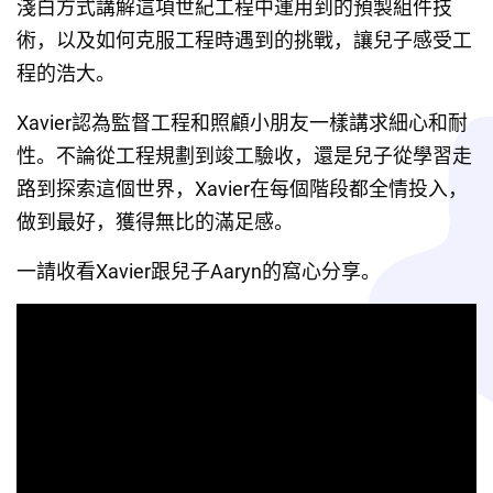
淺白方式講解這項世紀工程中運用到的預製組件技
術，以及如何克服工程時遇到的挑戰，讓兒子感受工
程的浩大。
Xavier認為監督工程和照顧小朋友一樣講求細心和耐
性。不論從工程規劃到竣工驗收，還是兒子從學習走
路到探索這個世界，Xavier在每個階段都全情投入，
做到最好，獲得無比的滿足感。
一請收看Xavier跟兒子Aaryn的窩心分享。