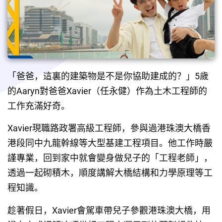
「爸爸，這裏的建築物是不是你協助建成的？」5歲
的Aaryn對爸爸Xavier（任永健）作為土木工程師的
工作充滿好奇。
Xavier現職路政署高級工程師，參與過港珠澳大橋香
港段同中九龍幹線等大型基建工程項目。他工作時嚴
謹專業，回到家中就會變身做兒子的「工程老師」，
透過一起砌積木，順度講解大橋結構和力學原理等工
程知識。
趁著假日，Xavier會駕車帶兒子參觀港珠澳大橋，用