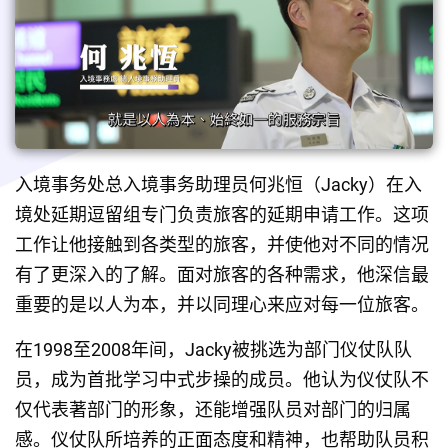
入境事务处总入境事务助理员何兆恒（Jacky）在入
境处延期逗留组专门负责旅客的延期申请工作。这项
工作让他接触到各类型的旅客，并使他对不同的情况
有了更深入的了解。面对旅客的各种需求，他深信最
重要的是以人为本，并以同理心来应对每一位旅客。
在1998至2008年间，Jacky被挑选为部门仪仗队队
员，成为首批学习中式步操的成员。他认为仪仗队不
仅代表著部门的形象，还能增强队员对部门的归属
感。仪仗队所培养的正面态度和精神，也帮助队员积