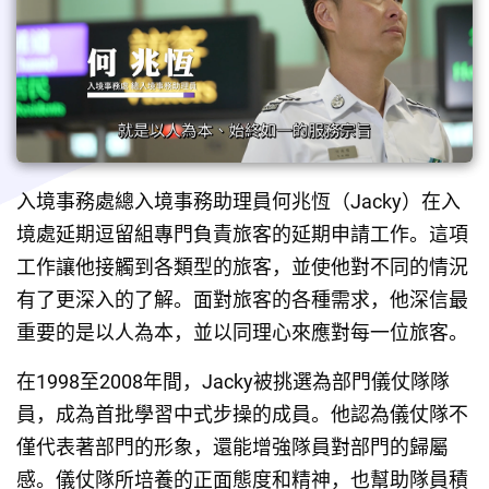
入境事務處總入境事務助理員何兆恆（Jacky）在入
境處延期逗留組專門負責旅客的延期申請工作。這項
工作讓他接觸到各類型的旅客，並使他對不同的情況
有了更深入的了解。面對旅客的各種需求，他深信最
重要的是以人為本，並以同理心來應對每一位旅客。
在1998至2008年間，Jacky被挑選為部門儀仗隊隊
員，成為首批學習中式步操的成員。他認為儀仗隊不
僅代表著部門的形象，還能增強隊員對部門的歸屬
感。儀仗隊所培養的正面態度和精神，也幫助隊員積