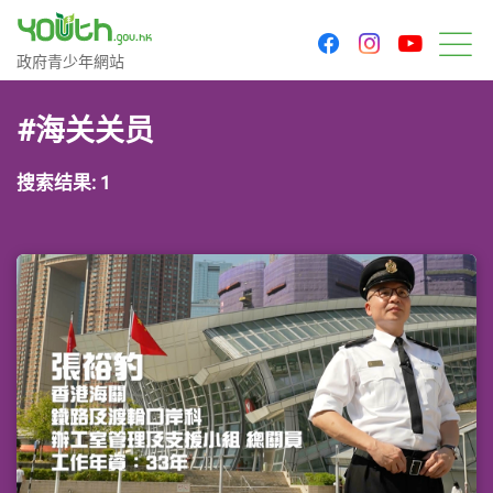
youtu
facebook
instagram
政府青少年网站
政府青少年網站
菜
#海关关员
搜索结果: 1