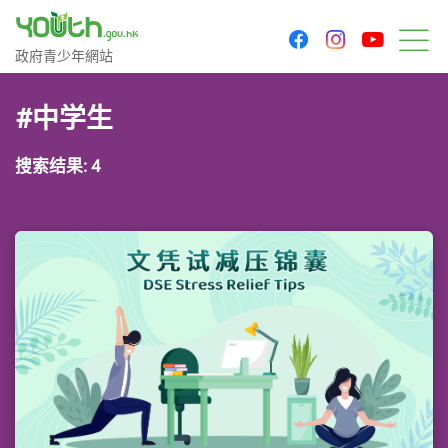
youtu
facebook
instagram
政府青少年网站
政府青少年網站
菜
#中学生
搜索结果: 4