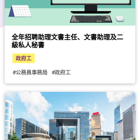
全年招聘助理文書主任、文書助理及二
級私人秘書
政府工
#公務員事務局
#政府工