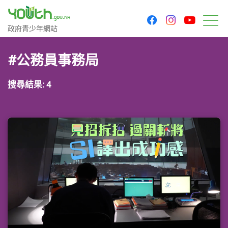
youtu
facebook
instagram
政府青少年網站
政府青少年網站
目
#公務員事務局
搜尋結果: 4