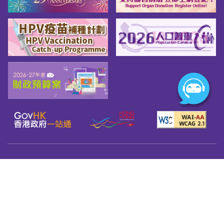
網頁指南
關於我們
友善連結
版權告示
私隱政策
免責聲明
無障礙網頁守則
© 2026 Youth.gov.hk