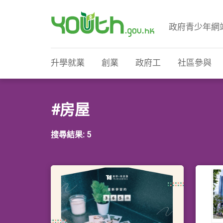
政府青少年網
政府青少年網站
升學就業
創業
政府工
社區參與
#房屋
搜尋結果: 5