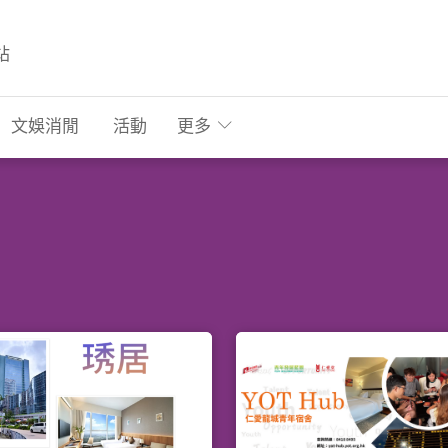
站
文娛消閒
活動
更多