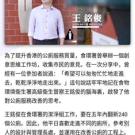
為了提升香港的公廁服務質量，食環署曾舉辦一個創
意思維工作坊，收集市民的意見。在一次分享中，曾
經有一位參加者說過：「希望可以匆匆忙忙地走進
去，乾乾淨淨地走出來。」這句說話牢牢地記在食物
環境衞生署高級衞生督察王銘俊的腦海裏，啟發了他
對公廁服務改善的思考。
王銘俊在食環署的潔淨組工作，要在五年內翻新240
個公廁。因此，他平日喜歡走進不同的廁所，參考別
人的設計與管理長處，並運用在改善公廁的工程上。