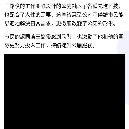
王銘俊的工作團隊設計的公廁融入了各種先進科技，
也配合了人性的需要，這些智慧型公廁不僅讓市民能
舒適地解決日常需求，更徹底改變了公廁的形象。
市民的認同讓王銘俊感到欣慰，也激勵了他和他的團
隊更努力投入工作，持續提升公廁服務。