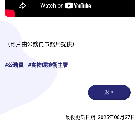
（影片由公務員事務局提供）
#公務員
#食物環境衞生署
返回
最後更新日期: 2025年06月27日