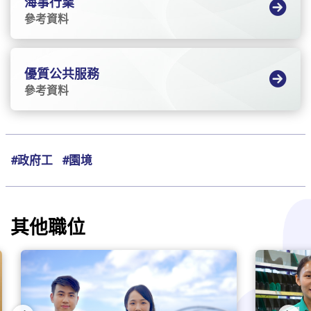
海事行業
參考資料
優質公共服務
參考資料
#政府工
#園境
其他職位