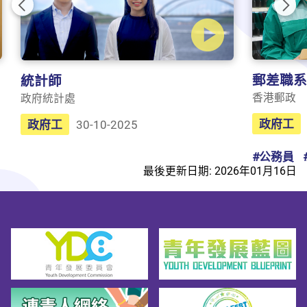
Previous
Nex
郵差職系
統計師
香港郵政
政府統計處
政府工
政府工
30-10-2025
#公務員
最後更新日期: 2026年01月16日