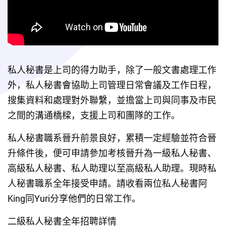
私人秘書是上司的得力助手，除了一般文書處理工作
外，私人秘書會協助上司管理日常會議及工作日程，
搜集資料和處理對外聯繫，並擔當上司與同事及市民
之間的溝通橋樑，支援上司和團隊的工作。
私人秘書職系晉升前景良好，累積一定經驗並符合晉
升條件後，便可申請參加考核晉升為一級私人秘書、
高級私人秘書、私人助理以至高級私人助理。現時私
人秘書職系全年接受申請。請收看兩位私人秘書阿
King同Yuri分享他們的日常工作。
二級私人秘書全年招聘詳情