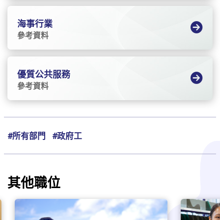
海事行業
參考資料
優質公共服務
參考資料
#所有部門
#政府工
其他職位