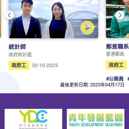
Previous
Nex
郵差職系
統計師
香港郵政
政府統計處
政府工
政府工
30-10-2025
#公務員
最後更新日期: 2025年04月17日