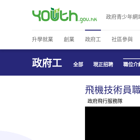
政府青少年網
政府青少年網站
升學就業
創業
政府工
社區參與
政府工
全部
現正招聘
職位介
飛機技術員
政府飛行服務隊