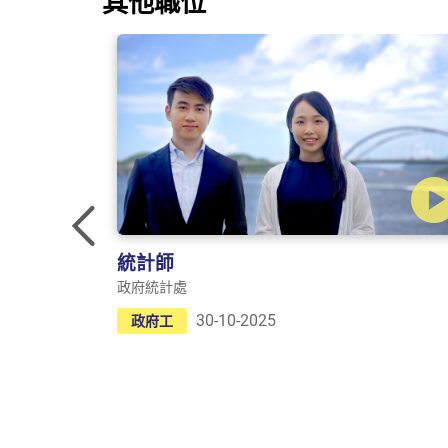
其他職位
Previous
統計師
政府統計處
30-10-2025
政府工