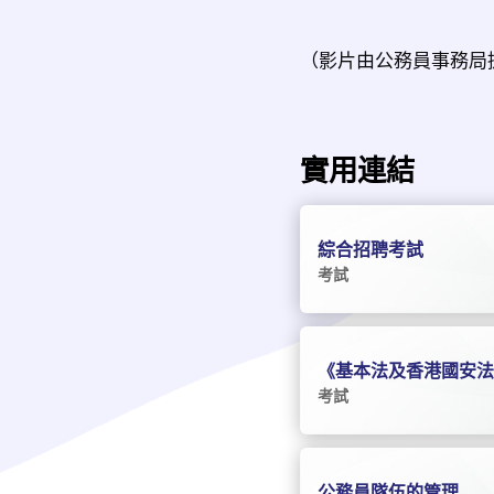
（影片由公務員事務局
實用連結
綜合招聘考試
考試
《基本法及香港國安
考試
公務員隊伍的管理