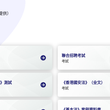
提供）
聯合招聘考試
考試
法》測試
《香港國安法》（全文）
考試
《基本法》案例資料庫