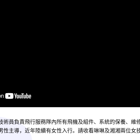
技術員負責飛行服務隊內所有飛機及組件、系統的保養、維
男性主導，近年陸續有女性入行。請收看琳琳及湘湘兩位女