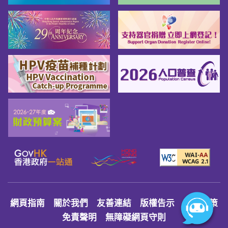
網頁指南
關於我們
友善連結
版權告示
私隱政策
免責聲明
無障礙網頁守則