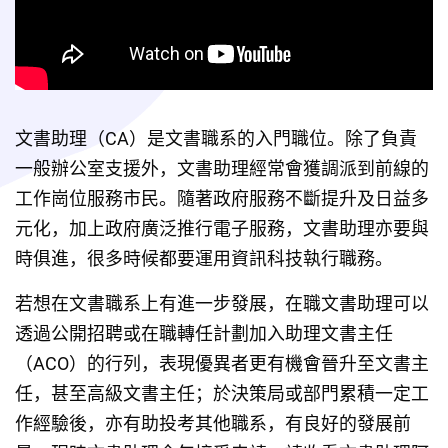
文書助理（CA）是文書職系的入門職位。除了負責
一般辦公室支援外，文書助理經常會獲調派到前線的
工作崗位服務市民。隨著政府服務不斷提升及日益多
元化，加上政府廣泛推行電子服務，文書助理亦要與
時俱進，很多時候都要運用資訊科技執行職務。
若想在文書職系上有進一步發展，在職文書助理可以
透過公開招聘或在職轉任計劃加入助理文書主任
（ACO）的行列，表現優異者更有機會晉升至文書主
任，甚至高級文書主任；於決策局或部門累積一定工
作經驗後，亦有助投考其他職系，有良好的發展前