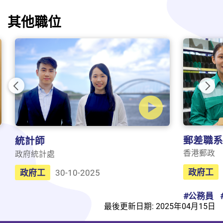
其他職位
Previous
Nex
郵差職系
統計師
香港郵政
政府統計處
政府工
政府工
30-10-2025
#公務員
最後更新日期: 2025年04月15日