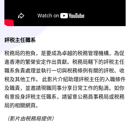
評税主任職系
税務局的抱負，是要成為卓越的税務管理機構，為促
進香港的繁榮安定作出貢獻。税務局轄下的評税主任
職系負責處理並執行一切與税務條例有關的評税、收
税及其他工作。 此影片介紹助理評税主任的入職條件
及職責，並邀請現職同事分享日常工作的點滴。如你
有意投身評税主任職系，請留意公務員事務局或税務
局的相關網頁。 
（影片由税務局提供）