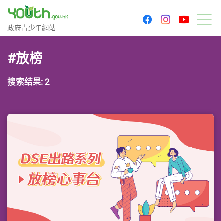
youtu
facebook
instagram
政府青少年网站
政府青少年網站
菜
#放榜
搜索结果: 2