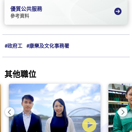
優質公共服務
參考資料
#政府工
#康樂及文化事務署
其他職位
Previous
Nex