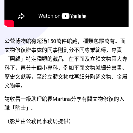
公營博物館有超過150萬件館藏，種類包羅萬有。而
文物修復辦事處的同事則劃分不同專業範疇，專責
「照顧」特定種類的藏品。在平面及立體文物兩大專
科下，再分十個小專科，例如平面文物就細分書畫、
歷史文獻等，至於立體文物就再細分陶瓷文物、金屬
文物等。 
請收看一級助理館長Martina分享有關文物修復的入
職「貼士」。 
（影片由公務員事務局提供）