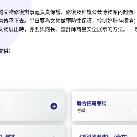
的文物修復辦事處負責保護、修復及維護公營博物館內超過15
物傳承下去。平日要為文物做預防性保護，控制好貯存環境
文物展出時，亦要與館長、設計師商量安全展示的方法。 一
 
提供）
聯合招聘考試
考試