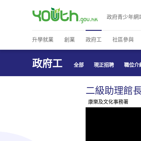
政府青少年網
政府青少年網站
升學就業
創業
政府工
社區參與
政府工
全部
現正招聘
職位介
二級助理館長
康樂及文化事務署