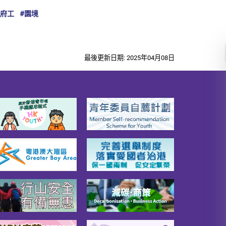
政府工
#園境
#政府工
#政
最後更新日期: 2025年04月08日