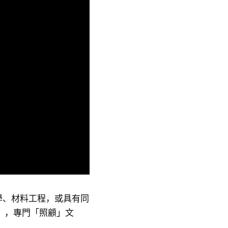
學、材料工程，或具有同
」，專門「照顧」文