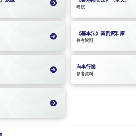
法》測試
《香港國安法》（全文）
考試
《基本法》案例資料庫
參考資料
海事行業
參考資料
署