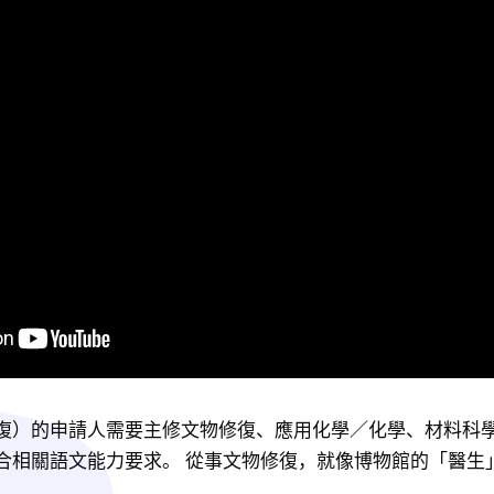
復）的申請人需要主修文物修復、應用化學／化學、材料科
合相關語文能力要求。 從事文物修復，就像博物館的「醫生