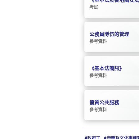
《基本法及香港國安
考試
公務員隊伍的管理
參考資料
《基本法簡訊》
參考資料
優質公共服務
參考資料
#政府工
#康樂及文化事務