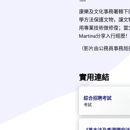
康樂及文化事務署轄下
學方法保護文物，讓文
用專業技術做修復；當
Martina分享入行經歷！
（影片由公務員事務局
實用連結
綜合招聘考試
考試