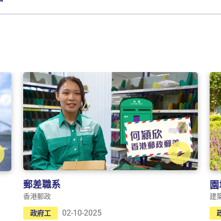
郵差職系
園
香港郵政
建
02-10-2025
政府工