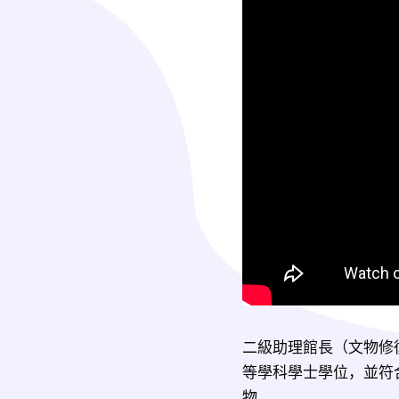
二級助理館長（文物修
等學科學士學位，並符
物。