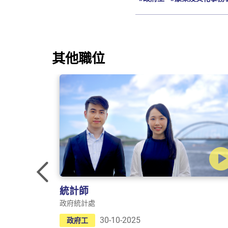
其他職位
Previous
統計師
政府統計處
30-10-2025
政府工